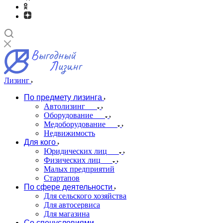
Лизинг
По предмету лизинга
Автолизинг
Оборудование
Медоборудование
Недвижимость
Для кого
Юридических лиц
Физических лиц
Малых предприятий
Стартапов
По сфере деятельности
Для сельского хозяйства
Для автосервиса
Для магазина
Со спецусловиями