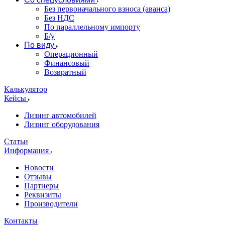
Без первоначального взноса (аванса)
Без НДС
По параллельному импорту
Б/у
По виду
Операционный
Финансовый
Возвратный
Калькулятор
Кейсы
Лизинг автомобилей
Лизинг оборудования
Статьи
Информация
Новости
Отзывы
Партнеры
Реквизиты
Производители
Контакты