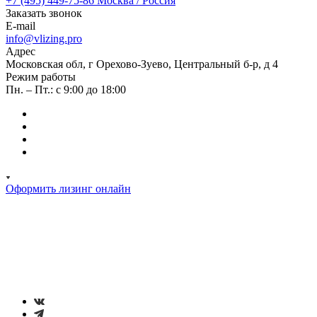
+7 (495) 449-75-86
Москва / Россия
Заказать звонок
E-mail
info@vlizing.pro
Адрес
Московская обл, г Орехово-Зуево, Центральный б-р, д 4
Режим работы
Пн. – Пт.: с 9:00 до 18:00
Оформить лизинг онлайн