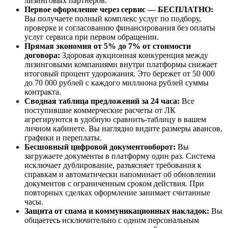
лизинговых партнеров.
Первое оформление через сервис — БЕСПЛАТНО:
Вы получаете полный комплекс услуг по подбору,
проверке и согласованию финансирования без оплаты
услуг сервиса при первом обращении.
Прямая экономия от 5% до 7% от стоимости
договора:
Здоровая аукционная конкуренция между
лизинговыми компаниями внутри платформы снижает
итоговый процент удорожания. Это бережет от 50 000
до 70 000 рублей с каждого миллиона рублей суммы
контракта.
Сводная таблица предложений за 24 часа:
Все
поступившие коммерческие расчеты от ЛК
агрегируются в удобную сравнить-таблицу в вашем
личном кабинете. Вы наглядно видите размеры авансов,
графики и переплаты.
Бесшовный цифровой документооборот:
Вы
загружаете документы в платформу один раз. Система
исключает дублирование, разъясняет требования к
справкам и автоматически напоминает об обновлении
документов с ограниченным сроком действия. При
повторных сделках оформление занимает считанные
часы.
Защита от спама и коммуникационных накладок:
Вы
общаетесь исключительно с одним персональным