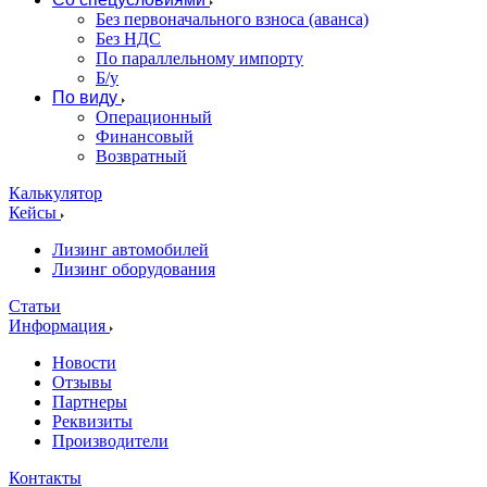
Без первоначального взноса (аванса)
Без НДС
По параллельному импорту
Б/у
По виду
Операционный
Финансовый
Возвратный
Калькулятор
Кейсы
Лизинг автомобилей
Лизинг оборудования
Статьи
Информация
Новости
Отзывы
Партнеры
Реквизиты
Производители
Контакты