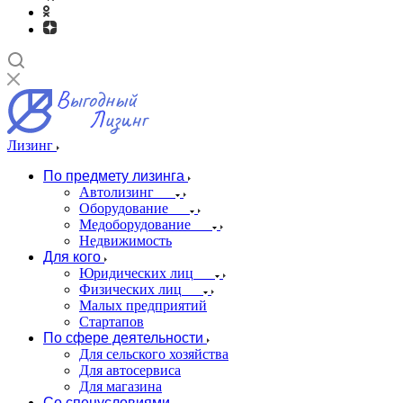
Лизинг
По предмету лизинга
Автолизинг
Оборудование
Медоборудование
Недвижимость
Для кого
Юридических лиц
Физических лиц
Малых предприятий
Стартапов
По сфере деятельности
Для сельского хозяйства
Для автосервиса
Для магазина
Со спецусловиями