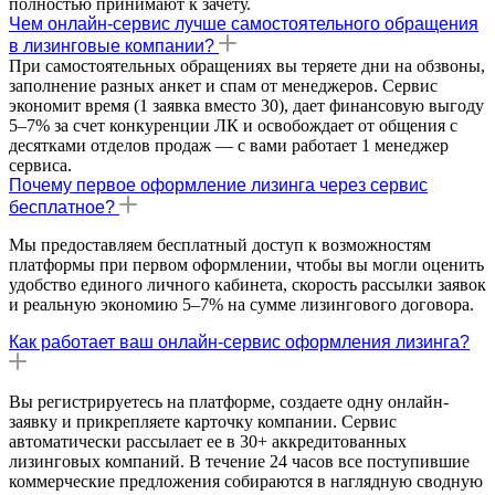
полностью принимают к зачету.
Чем онлайн-сервис лучше самостоятельного обращения
в лизинговые компании?
При самостоятельных обращениях вы теряете дни на обзвоны,
заполнение разных анкет и спам от менеджеров. Сервис
экономит время (1 заявка вместо 30), дает финансовую выгоду
5–7% за счет конкуренции ЛК и освобождает от общения с
десятками отделов продаж — с вами работает 1 менеджер
сервиса.
Почему первое оформление лизинга через сервис
бесплатное?
Мы предоставляем бесплатный доступ к возможностям
платформы при первом оформлении, чтобы вы могли оценить
удобство единого личного кабинета, скорость рассылки заявок
и реальную экономию 5–7% на сумме лизингового договора.
Как работает ваш онлайн-сервис оформления лизинга?
Вы регистрируетесь на платформе, создаете одну онлайн-
заявку и прикрепляете карточку компании. Сервис
автоматически рассылает ее в 30+ аккредитованных
лизинговых компаний. В течение 24 часов все поступившие
коммерческие предложения собираются в наглядную сводную