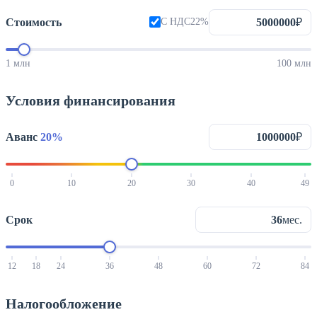
Стоимость
₽
С НДС
22
%
1 млн
100 млн
Условия финансирования
Аванс
20%
₽
0
10
20
30
40
49
Срок
мес.
12
18
24
36
48
60
72
84
Налогообложение