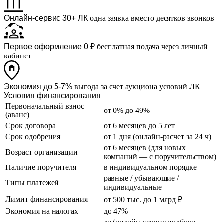
Онлайн-сервис 30+ ЛК
одна заявка вместо десятков звонков
Первое оформление 0 ₽
бесплатная подача через личный
кабинет
Экономия до 5-7%
выгода за счет аукциона условий ЛК
Условия финансирования
Первоначальный взнос
от 0% до 49%
(аванс)
Срок договора
от 6 месяцев до 5 лет
Срок одобрения
от 1 дня (онлайн-расчет за 24 ч)
от 6 месяцев (для новых
Возраст организации
компаний — с поручительством)
Наличие поручителя
в индивидуальном порядке
равные / убывающие /
Типы платежей
индивидуальные
Лимит финансирования
от 500 тыс. до 1 млрд ₽
Экономия на налогах
до 47%
да (онлайн-сервис подбора