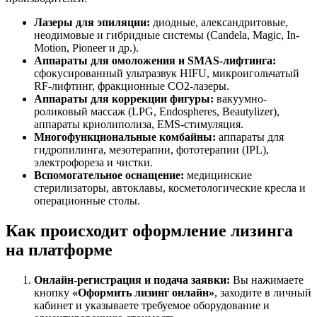
Лазеры для эпиляции:
диодные, александритовые,
неодимовые и гибридные системы (Candela, Magic, In-
Motion, Pioneer и др.).
Аппараты для омоложения и SMAS-лифтинга:
сфокусированный ультразвук HIFU, микроигольчатый
RF-лифтинг, фракционные CO2-лазеры.
Аппараты для коррекции фигуры:
вакуумно-
роликовый массаж (LPG, Endospheres, Beautylizer),
аппараты криолиполиза, EMS-стимуляция.
Многофункциональные комбайны:
аппараты для
гидропилинга, мезотерапии, фототерапии (IPL),
электрофореза и чистки.
Вспомогательное оснащение:
медицинские
стерилизаторы, автоклавы, косметологические кресла и
операционные столы.
Как происходит оформление лизинга
на платформе
Онлайн-регистрация и подача заявки:
Вы нажимаете
кнопку
«Оформить лизинг онлайн»
, заходите в личный
кабинет и указываете требуемое оборудование и