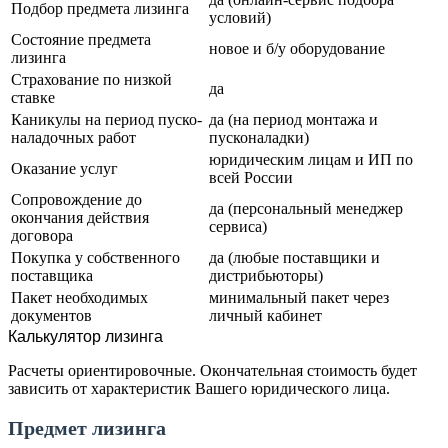
Подбор предмета лизинга
условий)
Состояние предмета
новое и б/у оборудование
лизинга
Страхование по низкой
да
ставке
Каникулы на период пуско-
да (на период монтажа и
наладочных работ
пусконаладки)
юридическим лицам и ИП по
Оказание услуг
всей России
Сопровождение до
да (персональный менеджер
окончания действия
сервиса)
договора
Покупка у собственного
да (любые поставщики и
поставщика
дистрибьюторы)
Пакет необходимых
минимальный пакет через
документов
личный кабинет
Калькулятор лизинга
Расчеты ориентировочные. Окончательная стоимость будет
зависить от характеристик Вашего юридического лица.
Предмет лизинга