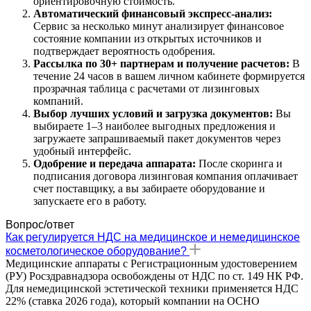
ориентировочную стоимость.
Автоматический финансовый экспресс-анализ:
Сервис за несколько минут анализирует финансовое
состояние компании из открытых источников и
подтверждает вероятность одобрения.
Рассылка по 30+ партнерам и получение расчетов:
В
течение 24 часов в вашем личном кабинете формируется
прозрачная таблица с расчетами от лизинговых
компаний.
Выбор лучших условий и загрузка документов:
Вы
выбираете 1–3 наиболее выгодных предложения и
загружаете запрашиваемый пакет документов через
удобный интерфейс.
Одобрение и передача аппарата:
После скоринга и
подписания договора лизинговая компания оплачивает
счет поставщику, а вы забираете оборудование и
запускаете его в работу.
Вопрос/ответ
Как регулируется НДС на медицинское и немедицинское
косметологическое оборудование?
Медицинские аппараты с Регистрационным удостоверением
(РУ) Росздравнадзора освобождены от НДС по ст. 149 НК РФ.
Для немедицинской эстетической техники применяется НДС
22% (ставка 2026 года), который компании на ОСНО