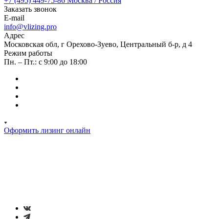
+7 (495) 449-75-86
Москва / Россия
Заказать звонок
E-mail
info@vlizing.pro
Адрес
Московская обл, г Орехово-Зуево, Центральный б-р, д 4
Режим работы
Пн. – Пт.: с 9:00 до 18:00
Оформить лизинг онлайн