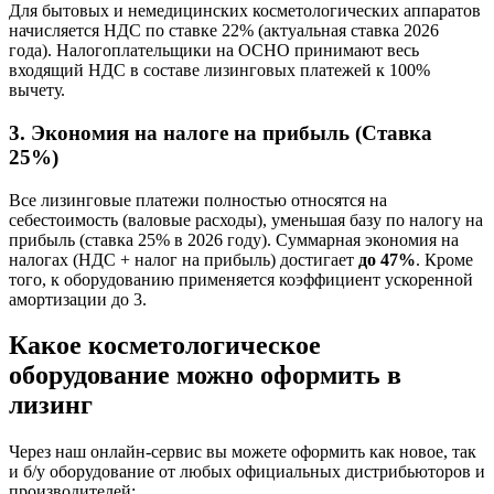
Для бытовых и немедицинских косметологических аппаратов
начисляется НДС по ставке 22% (актуальная ставка 2026
года). Налогоплательщики на ОСНО принимают весь
входящий НДС в составе лизинговых платежей к 100%
вычету.
3. Экономия на налоге на прибыль (Ставка
25%)
Все лизинговые платежи полностью относятся на
себестоимость (валовые расходы), уменьшая базу по налогу на
прибыль (ставка 25% в 2026 году). Суммарная экономия на
налогах (НДС + налог на прибыль) достигает
до 47%
. Кроме
того, к оборудованию применяется коэффициент ускоренной
амортизации до 3.
Какое косметологическое
оборудование можно оформить в
лизинг
Через наш онлайн-сервис вы можете оформить как новое, так
и б/у оборудование от любых официальных дистрибьюторов и
производителей: