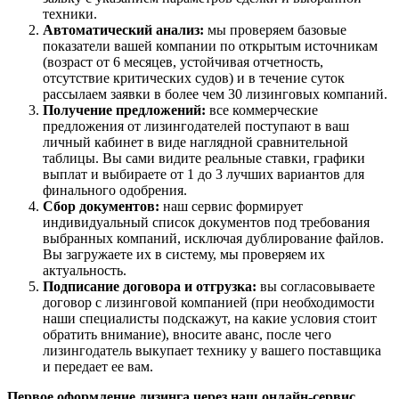
техники.
Автоматический анализ:
мы проверяем базовые
показатели вашей компании по открытым источникам
(возраст от 6 месяцев, устойчивая отчетность,
отсутствие критических судов) и в течение суток
рассылаем заявки в более чем 30 лизинговых компаний.
Получение предложений:
все коммерческие
предложения от лизингодателей поступают в ваш
личный кабинет в виде наглядной сравнительной
таблицы. Вы сами видите реальные ставки, графики
выплат и выбираете от 1 до 3 лучших вариантов для
финального одобрения.
Сбор документов:
наш сервис формирует
индивидуальный список документов под требования
выбранных компаний, исключая дублирование файлов.
Вы загружаете их в систему, мы проверяем их
актуальность.
Подписание договора и отгрузка:
вы согласовываете
договор с лизинговой компанией (при необходимости
наши специалисты подскажут, на какие условия стоит
обратить внимание), вносите аванс, после чего
лизингодатель выкупает технику у вашего поставщика
и передает ее вам.
Первое оформление лизинга через наш онлайн-сервис