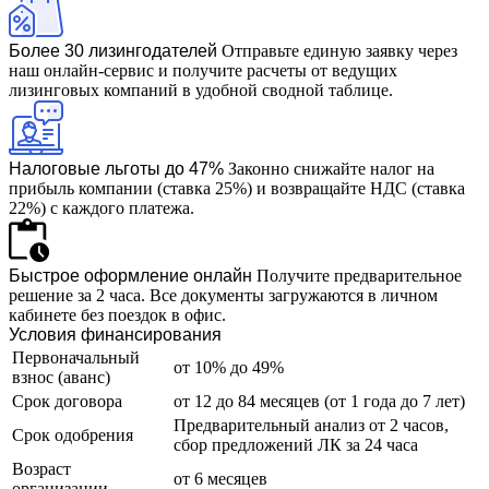
Более 30 лизингодателей
Отправьте единую заявку через
наш онлайн-сервис и получите расчеты от ведущих
лизинговых компаний в удобной сводной таблице.
Налоговые льготы до 47%
Законно снижайте налог на
прибыль компании (ставка 25%) и возвращайте НДС (ставка
22%) с каждого платежа.
Быстрое оформление онлайн
Получите предварительное
решение за 2 часа. Все документы загружаются в личном
кабинете без поездок в офис.
Условия финансирования
Первоначальный
от 10% до 49%
взнос (аванс)
Срок договора
от 12 до 84 месяцев (от 1 года до 7 лет)
Предварительный анализ от 2 часов,
Срок одобрения
сбор предложений ЛК за 24 часа
Возраст
от 6 месяцев
организации