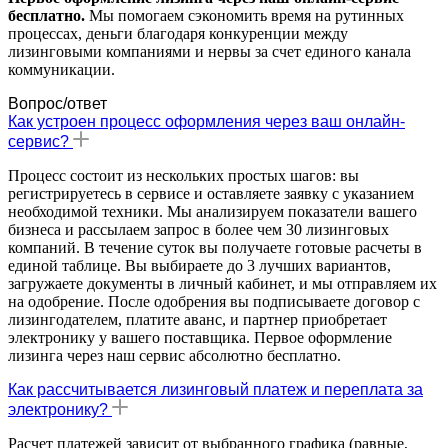
бесплатно.
Мы помогаем сэкономить время на рутинных
процессах, деньги благодаря конкуренции между
лизинговыми компаниями и нервы за счет единого канала
коммуникации.
Вопрос/ответ
Как устроен процесс оформления через ваш онлайн-
сервис?
Процесс состоит из нескольких простых шагов: вы
регистрируетесь в сервисе и оставляете заявку с указанием
необходимой техники. Мы анализируем показатели вашего
бизнеса и рассылаем запрос в более чем 30 лизинговых
компаний. В течение суток вы получаете готовые расчеты в
единой таблице. Вы выбираете до 3 лучших вариантов,
загружаете документы в личный кабинет, и мы отправляем их
на одобрение. После одобрения вы подписываете договор с
лизингодателем, платите аванс, и партнер приобретает
электронику у вашего поставщика. Первое оформление
лизинга через наш сервис абсолютно бесплатно.
Как рассчитывается лизинговый платеж и переплата за
электронику?
Расчет платежей зависит от выбранного графика (равные,