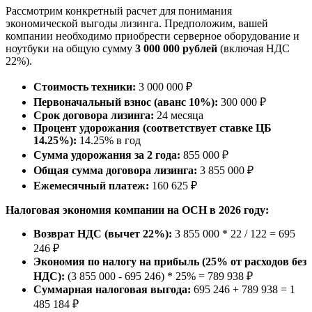
Рассмотрим конкретный расчет для понимания
экономической выгоды лизинга. Предположим, вашей
компании необходимо приобрести серверное оборудование и
ноутбуки на общую сумму
3 000 000 рублей
(включая НДС
22%).
Стоимость техники:
3 000 000 ₽
Первоначальный взнос (аванс 10%):
300 000 ₽
Срок договора лизинга:
24 месяца
Процент удорожания (соответствует ставке ЦБ
14.25%):
14.25% в год
Сумма удорожания за 2 года:
855 000 ₽
Общая сумма договора лизинга:
3 855 000 ₽
Ежемесячный платеж:
160 625 ₽
Налоговая экономия компании на ОСН в 2026 году:
Возврат НДС (вычет 22%):
3 855 000 * 22 / 122 = 695
246 ₽
Экономия по налогу на прибыль (25% от расходов без
НДС):
(3 855 000 - 695 246) * 25% = 789 938 ₽
Суммарная налоговая выгода:
695 246 + 789 938 = 1
485 184 ₽