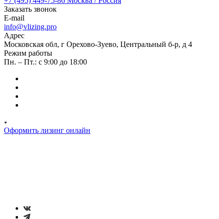
+7 (495) 449-75-86
Москва / Россия
Заказать звонок
E-mail
info@vlizing.pro
Адрес
Московская обл, г Орехово-Зуево, Центральный б-р, д 4
Режим работы
Пн. – Пт.: с 9:00 до 18:00
Оформить лизинг онлайн