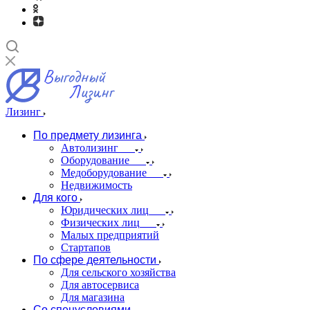
Лизинг
По предмету лизинга
Автолизинг
Оборудование
Медоборудование
Недвижимость
Для кого
Юридических лиц
Физических лиц
Малых предприятий
Стартапов
По сфере деятельности
Для сельского хозяйства
Для автосервиса
Для магазина
Со спецусловиями