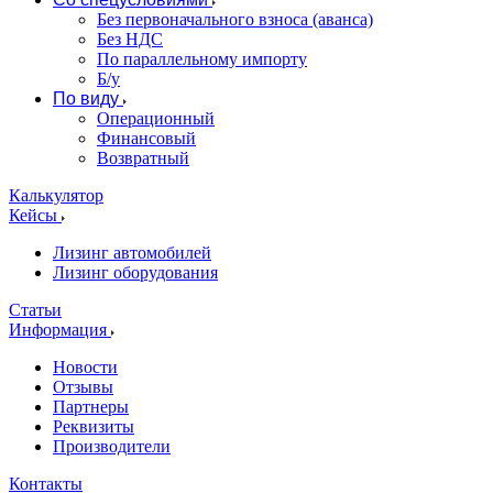
Без первоначального взноса (аванса)
Без НДС
По параллельному импорту
Б/у
По виду
Операционный
Финансовый
Возвратный
Калькулятор
Кейсы
Лизинг автомобилей
Лизинг оборудования
Статьи
Информация
Новости
Отзывы
Партнеры
Реквизиты
Производители
Контакты