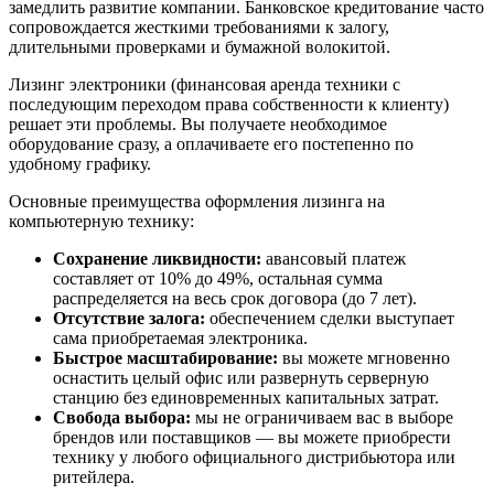
замедлить развитие компании. Банковское кредитование часто
сопровождается жесткими требованиями к залогу,
длительными проверками и бумажной волокитой.
Лизинг электроники (финансовая аренда техники с
последующим переходом права собственности к клиенту)
решает эти проблемы. Вы получаете необходимое
оборудование сразу, а оплачиваете его постепенно по
удобному графику.
Основные преимущества оформления лизинга на
компьютерную технику:
Сохранение ликвидности:
авансовый платеж
составляет от 10% до 49%, остальная сумма
распределяется на весь срок договора (до 7 лет).
Отсутствие залога:
обеспечением сделки выступает
сама приобретаемая электроника.
Быстрое масштабирование:
вы можете мгновенно
оснастить целый офис или развернуть серверную
станцию без единовременных капитальных затрат.
Свобода выбора:
мы не ограничиваем вас в выборе
брендов или поставщиков — вы можете приобрести
технику у любого официального дистрибьютора или
ритейлера.