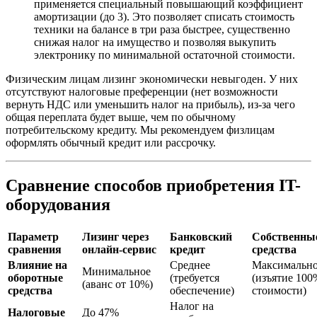
применяется специальный повышающий коэффициент
амортизации (до 3). Это позволяет списать стоимость
техники на балансе в три раза быстрее, существенно
снижая налог на имущество и позволяя выкупить
электронику по минимальной остаточной стоимости.
Физическим лицам лизинг экономически невыгоден. У них
отсутствуют налоговые преференции (нет возможности
вернуть НДС или уменьшить налог на прибыль), из-за чего
общая переплата будет выше, чем по обычному
потребительскому кредиту. Мы рекомендуем физлицам
оформлять обычный кредит или рассрочку.
Сравнение способов приобретения IT-
оборудования
Параметр
Лизинг через
Банковский
Собственны
сравнения
онлайн-сервис
кредит
средства
Влияние на
Среднее
Максимальн
Минимальное
оборотные
(требуется
(изъятие 100
(аванс от 10%)
средства
обеспечение)
стоимости)
Налог на
Налоговые
До 47%