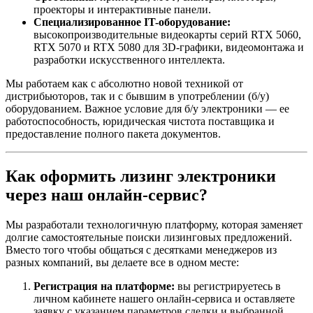
проекторы и интерактивные панели.
Специализированное IT-оборудование:
высокопроизводительные видеокарты серий RTX 5060,
RTX 5070 и RTX 5080 для 3D-графики, видеомонтажа и
разработки искусственного интеллекта.
Мы работаем как с абсолютно новой техникой от
дистрибьюторов, так и с бывшим в употреблении (б/у)
оборудованием. Важное условие для б/у электроники — ее
работоспособность, юридическая чистота поставщика и
предоставление полного пакета документов.
Как оформить лизинг электроники
через наш онлайн-сервис?
Мы разработали технологичную платформу, которая заменяет
долгие самостоятельные поиски лизинговых предложений.
Вместо того чтобы общаться с десятками менеджеров из
разных компаний, вы делаете все в одном месте:
Регистрация на платформе:
вы регистрируетесь в
личном кабинете нашего онлайн-сервиса и оставляете
заявку с указанием параметров сделки и выбранной