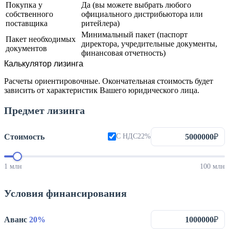
Покупка у
Да (вы можете выбрать любого
собственного
официального дистрибьютора или
поставщика
ритейлера)
Минимальный пакет (паспорт
Пакет необходимых
директора, учредительные документы,
документов
финансовая отчетность)
Калькулятор лизинга
Расчеты ориентировочные. Окончательная стоимость будет
зависить от характеристик Вашего юридического лица.
Предмет лизинга
Стоимость
₽
С НДС
22
%
1 млн
100 млн
Условия финансирования
Аванс
20%
₽