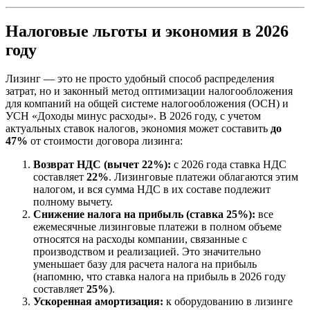
Налоговые льготы и экономия в 2026
году
Лизинг — это не просто удобный способ распределения
затрат, но и законный метод оптимизации налогообложения
для компаний на общей системе налогообложения (ОСН) и
УСН «Доходы минус расходы». В 2026 году, с учетом
актуальных ставок налогов, экономия может составить
до
47%
от стоимости договора лизинга:
Возврат НДС (вычет 22%):
с 2026 года ставка НДС
составляет
22%
. Лизинговые платежи облагаются этим
налогом, и вся сумма НДС в их составе подлежит
полному вычету.
Снижение налога на прибыль (ставка 25%):
все
ежемесячные лизинговые платежи в полном объеме
относятся на расходы компании, связанные с
производством и реализацией. Это значительно
уменьшает базу для расчета налога на прибыль
(напомню, что ставка налога на прибыль в 2026 году
составляет
25%
).
Ускоренная амортизация:
к оборудованию в лизинге