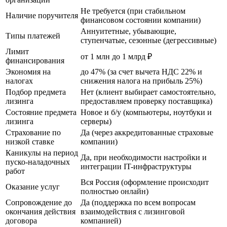
Не требуется (при стабильном
Наличие поручителя
финансовом состоянии компании)
Аннуитетные, убывающие,
Типы платежей
ступенчатые, сезонные (дегрессивные)
Лимит
от 1 млн до 1 млрд ₽
финансирования
Экономия на
до 47% (за счет вычета НДС 22% и
налогах
снижения налога на прибыль 25%)
Подбор предмета
Нет (клиент выбирает самостоятельно,
лизинга
предоставляем проверку поставщика)
Состояние предмета
Новое и б/у (компьютеры, ноутбуки и
лизинга
серверы)
Страхование по
Да (через аккредитованные страховые
низкой ставке
компании)
Каникулы на период
Да, при необходимости настройки и
пуско-наладочных
интеграции IT-инфраструктуры
работ
Вся Россия (оформление происходит
Оказание услуг
полностью онлайн)
Сопровождение до
Да (поддержка по всем вопросам
окончания действия
взаимодействия с лизинговой
договора
компанией)