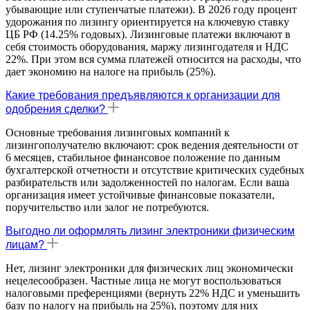
убывающие или ступенчатые платежи). В 2026 году процент
удорожания по лизингу ориентируется на ключевую ставку
ЦБ РФ (14.25% годовых). Лизинговые платежи включают в
себя стоимость оборудования, маржу лизингодателя и НДС
22%. При этом вся сумма платежей относится на расходы, что
дает экономию на налоге на прибыль (25%).
Какие требования предъявляются к организации для
одобрения сделки?
Основные требования лизинговых компаний к
лизингополучателю включают: срок ведения деятельности от
6 месяцев, стабильное финансовое положение по данным
бухгалтерской отчетности и отсутствие критических судебных
разбирательств или задолженностей по налогам. Если ваша
организация имеет устойчивые финансовые показатели,
поручительство или залог не потребуются.
Выгодно ли оформлять лизинг электроники физическим
лицам?
Нет, лизинг электроники для физических лиц экономически
нецелесообразен. Частные лица не могут воспользоваться
налоговыми преференциями (вернуть 22% НДС и уменьшить
базу по налогу на прибыль на 25%), поэтому для них