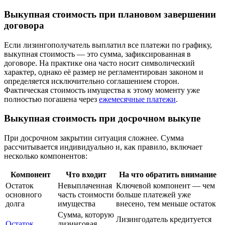
Выкупная стоимость при плановом завершении
договора
Если лизингополучатель выплатил все платежи по графику,
выкупная стоимость — это сумма, зафиксированная в
договоре. На практике она часто носит символический
характер, однако её размер не регламентирован законом и
определяется исключительно соглашением сторон.
Фактическая стоимость имущества к этому моменту уже
полностью погашена через
ежемесячные платежи
.
Выкупная стоимость при досрочном выкупе
При досрочном закрытии ситуация сложнее. Сумма
рассчитывается индивидуально и, как правило, включает
несколько компонентов:
Компонент
Что входит
На что обратить внимание
Остаток
Невыплаченная
Ключевой компонент — чем
основного
часть стоимости
больше платежей уже
долга
имущества
внесено, тем меньше остаток
Сумма, которую
Лизингодатель кредитуется
Остаток
лизинговая