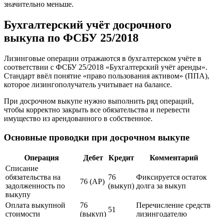
значительно меньше.
Бухгалтерский учёт досрочного
выкупа по ФСБУ 25/2018
Лизинговые операции отражаются в бухгалтерском учёте в
соответствии с ФСБУ 25/2018 «Бухгалтерский учёт аренды».
Стандарт ввёл понятие «право пользования активом» (ППА),
которое лизингополучатель учитывает на балансе.
При досрочном выкупе нужно выполнить ряд операций,
чтобы корректно закрыть все обязательства и перевести
имущество из арендованного в собственное.
Основные проводки при досрочном выкупе
Операция
Дебет
Кредит
Комментарий
Списание
обязательства на
76
Фиксируется остаток
76 (АР)
задолженность по
(выкуп)
долга за выкуп
выкупу
Оплата выкупной
76
Перечисление средств
51
стоимости
(выкуп)
лизингодателю