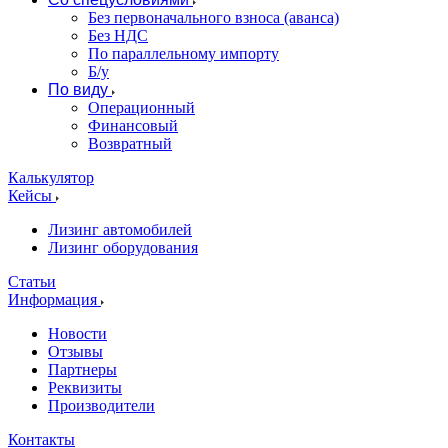
Без первоначального взноса (аванса)
Без НДС
По параллельному импорту
Б/у
По виду
Операционный
Финансовый
Возвратный
Калькулятор
Кейсы
Лизинг автомобилей
Лизинг оборудования
Статьи
Информация
Новости
Отзывы
Партнеры
Реквизиты
Производители
Контакты