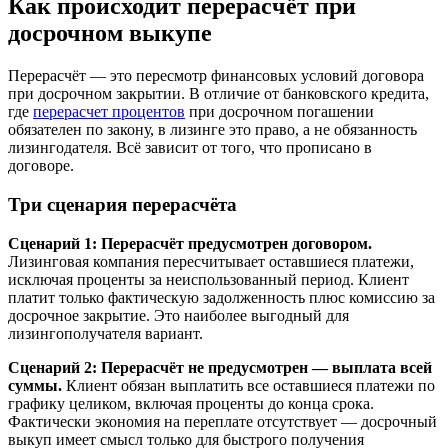
Как происходит перерасчёт при
досрочном выкупе
Перерасчёт — это пересмотр финансовых условий договора
при досрочном закрытии. В отличие от банковского кредита,
где
перерасчет процентов
при досрочном погашении
обязателен по закону, в лизинге это право, а не обязанность
лизингодателя. Всё зависит от того, что прописано в
договоре.
Три сценария перерасчёта
Сценарий 1: Перерасчёт предусмотрен договором.
Лизинговая компания пересчитывает оставшиеся платежи,
исключая проценты за неиспользованный период. Клиент
платит только фактическую задолженность плюс комиссию за
досрочное закрытие. Это наиболее выгодный для
лизингополучателя вариант.
Сценарий 2: Перерасчёт не предусмотрен — выплата всей
суммы.
Клиент обязан выплатить все оставшиеся платежи по
графику целиком, включая проценты до конца срока.
Фактически экономия на переплате отсутствует — досрочный
выкуп имеет смысл только для быстрого получения