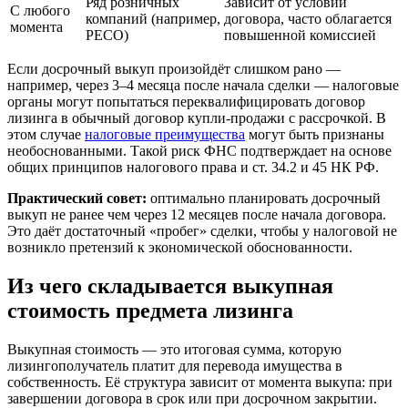
Ряд розничных
Зависит от условий
С любого
компаний (например,
договора, часто облагается
момента
РЕСО)
повышенной комиссией
Если досрочный выкуп произойдёт слишком рано —
например, через 3–4 месяца после начала сделки — налоговые
органы могут попытаться переквалифицировать договор
лизинга в обычный договор купли-продажи с рассрочкой. В
этом случае
налоговые преимущества
могут быть признаны
необоснованными. Такой риск ФНС подтверждает на основе
общих принципов налогового права и ст. 34.2 и 45 НК РФ.
Практический совет:
оптимально планировать досрочный
выкуп не ранее чем через 12 месяцев после начала договора.
Это даёт достаточный «пробег» сделки, чтобы у налоговой не
возникло претензий к экономической обоснованности.
Из чего складывается выкупная
стоимость предмета лизинга
Выкупная стоимость — это итоговая сумма, которую
лизингополучатель платит для перевода имущества в
собственность. Её структура зависит от момента выкупа: при
завершении договора в срок или при досрочном закрытии.