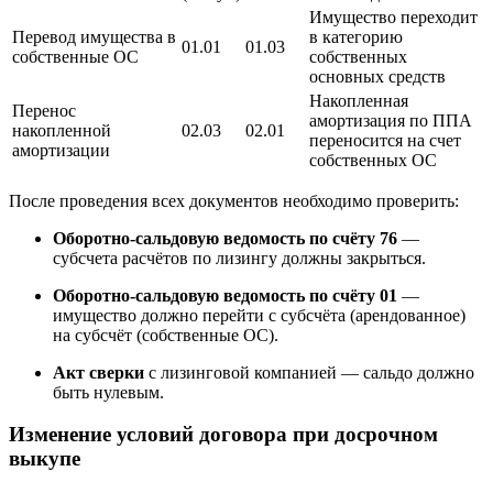
Имущество переходит
Перевод имущества в
в категорию
01.01
01.03
собственные ОС
собственных
основных средств
Накопленная
Перенос
амортизация по ППА
накопленной
02.03
02.01
переносится на счет
амортизации
собственных ОС
После проведения всех документов необходимо проверить:
Оборотно-сальдовую ведомость по счёту 76
—
субсчета расчётов по лизингу должны закрыться.
Оборотно-сальдовую ведомость по счёту 01
—
имущество должно перейти с субсчёта (арендованное)
на субсчёт (собственные ОС).
Акт сверки
с лизинговой компанией — сальдо должно
быть нулевым.
Изменение условий договора при досрочном
выкупе