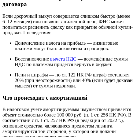
договора
Если досрочный выкуп совершается слишком быстро (менее
6–12 месяцев) или по явно заниженной цене, ФНС может
попытаться расценить сделку как прикрытие обычной купли-
продажи. Последствия:
Доначисление налога на прибыль — лизинговые
платежи могут быть исключены из расходов.
Восстановление
вычета НДС
— возмещённые суммы
НДС по платежам придется вернуть в бюджет.
Пени и штрафы — по ст. 122 НК РФ штраф составляет
20% (при неосторожности) или 40% (если будет доказан
умысел) от суммы недоимки.
Что происходит с амортизацией
В налоговом учете амортизируемым имуществом признается
объект стоимостью более 100 000 руб. (п. 1 ст. 256 НК РФ). В
соответствии с п. 1 ст. 257 НК РФ (в редакции от 2022 г.),
основные средства, являющиеся предметом лизинга,
амортизируются той стороной, у которой они должны
учитываться по условиям договора.