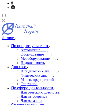
Лизинг
По предмету лизинга
Автолизинг
Оборудование
Медоборудование
Недвижимость
Для кого
Юридических лиц
Физических лиц
Малых предприятий
Стартапов
По сфере деятельности
Для сельского хозяйства
Для автосервиса
Для магазина
Со спецусловиями