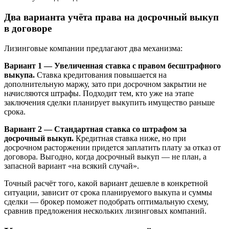
Два варианта учёта права на досрочный выкуп
в договоре
Лизинговые компании предлагают два механизма:
Вариант 1 — Увеличенная ставка с правом бесштрафного
выкупа.
Ставка кредитования повышается на
дополнительную маржу, зато при досрочном закрытии не
начисляются штрафы. Подходит тем, кто уже на этапе
заключения сделки планирует выкупить имущество раньше
срока.
Вариант 2 — Стандартная ставка со штрафом за
досрочный выкуп.
Кредитная ставка ниже, но при
досрочном расторжении придется заплатить плату за отказ от
договора. Выгодно, когда досрочный выкуп — не план, а
запасной вариант «на всякий случай».
Точный расчёт того, какой вариант дешевле в конкретной
ситуации, зависит от срока планируемого выкупа и суммы
сделки — брокер поможет подобрать оптимальную схему,
сравнив предложения нескольких лизинговых компаний.