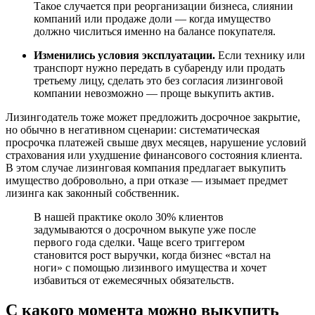
Такое случается при реорганизации бизнеса, слиянии
компаний или продаже доли — когда имущество
должно числиться именно на балансе покупателя.
Изменились условия эксплуатации.
Если технику или
транспорт нужно передать в субаренду или продать
третьему лицу, сделать это без согласия лизинговой
компании невозможно — проще выкупить актив.
Лизингодатель тоже может предложить досрочное закрытие,
но обычно в негативном сценарии: систематическая
просрочка платежей свыше двух месяцев, нарушение условий
страхования или ухудшение финансового состояния клиента.
В этом случае лизинговая компания предлагает выкупить
имущество добровольно, а при отказе — изымает предмет
лизинга как законный собственник.
В нашей практике около 30% клиентов
задумываются о досрочном выкупе уже после
первого года сделки. Чаще всего триггером
становится рост выручки, когда бизнес «встал на
ноги» с помощью лизинвого имущества и хочет
избавиться от ежемесячных обязательств.
С какого момента можно выкупить