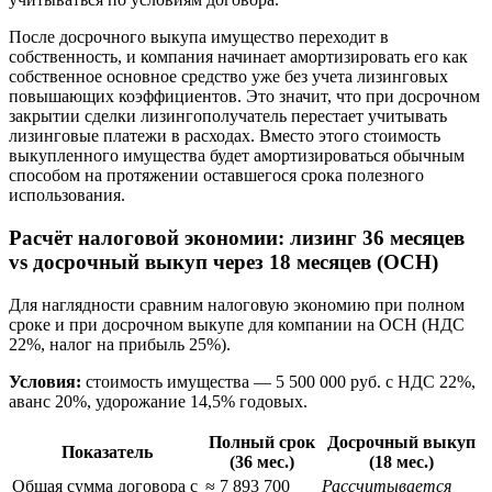
После досрочного выкупа имущество переходит в
собственность, и компания начинает амортизировать его как
собственное основное средство уже без учета лизинговых
повышающих коэффициентов. Это значит, что при досрочном
закрытии сделки лизингополучатель перестает учитывать
лизинговые платежи в расходах. Вместо этого стоимость
выкупленного имущества будет амортизироваться обычным
способом на протяжении оставшегося срока полезного
использования.
Расчёт налоговой экономии: лизинг 36 месяцев
vs досрочный выкуп через 18 месяцев (ОСН)
Для наглядности сравним налоговую экономию при полном
сроке и при досрочном выкупе для компании на ОСН (НДС
22%, налог на прибыль 25%).
Условия:
стоимость имущества — 5 500 000 руб. с НДС 22%,
аванс 20%, удорожание 14,5% годовых.
Полный срок
Досрочный выкуп
Показатель
(36 мес.)
(18 мес.)
Общая сумма договора с
≈ 7 893 700
Рассчитывается