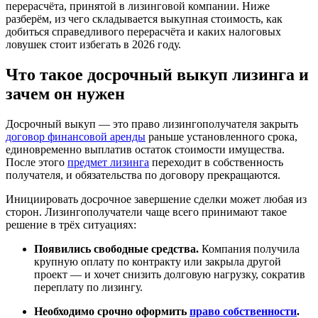
перерасчёта, принятой в лизинговой компании. Ниже
разберём, из чего складывается выкупная стоимость, как
добиться справедливого перерасчёта и каких налоговых
ловушек стоит избегать в 2026 году.
Что такое досрочный выкуп лизинга и
зачем он нужен
Досрочный выкуп — это право лизингополучателя закрыть
договор финансовой аренды
раньше установленного срока,
единовременно выплатив остаток стоимости имущества.
После этого
предмет лизинга
переходит в собственность
получателя, и обязательства по договору прекращаются.
Инициировать досрочное завершение сделки может любая из
сторон. Лизингополучатели чаще всего принимают такое
решение в трёх ситуациях:
Появились свободные средства.
Компания получила
крупную оплату по контракту или закрыла другой
проект — и хочет снизить долговую нагрузку, сократив
переплату по лизингу.
Необходимо срочно оформить
право собственности
.