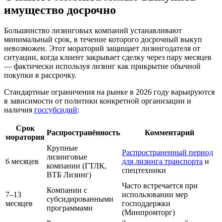
имущество досрочно
Большинство лизинговых компаний устанавливают
минимальный срок, в течение которого досрочный выкуп
невозможен. Этот мораторий защищает лизингодателя от
ситуации, когда клиент закрывает сделку через пару месяцев
— фактически используя лизинг как прикрытие обычной
покупки в рассрочку.
Стандартные ограничения на рынке в 2026 году варьируются
в зависимости от политики конкретной организации и
наличия
госсубсидий
:
Срок
Распространённость
Комментарий
моратория
Крупные
Распространенный период
лизинговые
6 месяцев
для лизинга транспорта
и
компании (ГТЛК,
спецтехники
ВТБ Лизинг)
Часто встречается при
Компании с
7–13
использовании мер
субсидированными
месяцев
господдержки
программами
(Минпромторг)