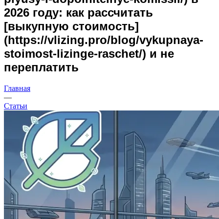
2026 году: как рассчитать
[выкупную стоимость]
(https://vlizing.pro/blog/vykupnaya-
stoimost-lizinge-raschet/) и не
переплатить
Главная
—
Статьи