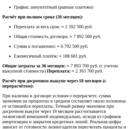
График: аннуитетный (равные платежи)
Расчёт при полном сроке (36 месяцев):
Переплата за весь срок: ≈ 2 392 500 руб.
Общая стоимость договора: ≈ 7 892 500 руб.
Сумма к погашению: ≈ 6 792 500 руб.
Ежемесячный платёж: ≈ 188 681 руб.
Общие затраты за 36 месяцев:
≈ 7 893 700 руб. (с учетом
выкупной стоимости)
Переплата:
≈ 2 393 700 руб.
Расчёт при досрочном выкупе через 18 месяцев (с
перерасчётом):
При наличии в договоре условия о перерасчете, сумма
экономии на процентах в среднем составляет около половины
от оставшейся переплаты. Точный размер экономии при
досрочном выкупе через 18 месяцев рассчитывается
лизинговой компанией индивидуально, исходя из графиков
амортизации и закрытия кредитных линий. Реальная цифра
зависит от готовности лизингодателя пересчитать проценты и