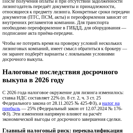
После получения оплаты и при отсутствии задолженности
лизингодатель передаёт документы и принадлежности,
относящиеся к предмету лизинга. Конкретные сроки передачи
документов (ПТС, ПСМ, акты) и переоформления зависят от
внутренних регламентов компании. Для транспорта
необходимо переоформление в ГИБДД, для оборудования —
подписание акта приёма-передачи.
Чтобы не потерять время на проверку условий нескольких
лизинговых компаний, имеет смысл обратиться к брокеру —
он заранее подберёт варианты с лояльными условиями
досрочного выкупа.
Налоговые последствия досрочного
выкупа в 2026 году
С 2026 года налоговое окружение для лизинга изменилось:
ставка НДС составляет 22% (п. 8 ст. 2, ч. 3 ст. 25
Федерального закона от 28.11.2025 № 425-ФЗ), а
налог на
прибыль
— 25% (Федеральный закон от 12.07.2024 № 176-
ФЗ). Эти изменения напрямую влияют на расчёт
экономической выгоды от досрочного завершения сделки.
Главный налоговый риск: переквалификация