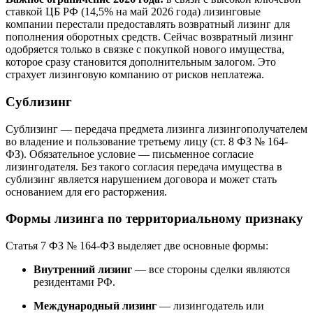
ставкой ЦБ РФ (14,5% на май 2026 года) лизинговые
компании перестали предоставлять возвратный лизинг для
пополнения оборотных средств. Сейчас возвратный лизинг
одобряется только в связке с покупкой нового имущества,
которое сразу становится дополнительным залогом. Это
страхует лизинговую компанию от рисков неплатежа.
Сублизинг
Сублизинг — передача предмета лизинга лизингополучателем
во владение и пользование третьему лицу (ст. 8 ФЗ № 164-
ФЗ). Обязательное условие — письменное согласие
лизингодателя. Без такого согласия передача имущества в
сублизинг является нарушением договора и может стать
основанием для его расторжения.
Формы лизинга по территориальному признаку
Статья 7 ФЗ № 164-ФЗ выделяет две основные формы:
Внутренний лизинг
— все стороны сделки являются
резидентами РФ.
Международный лизинг
— лизингодатель или