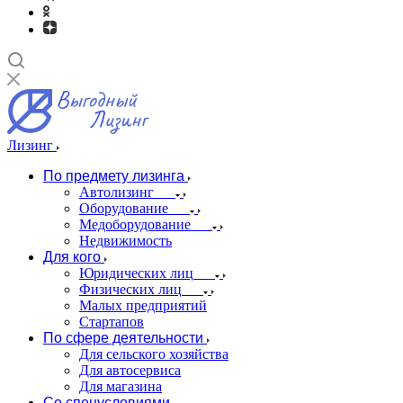
Лизинг
По предмету лизинга
Автолизинг
Оборудование
Медоборудование
Недвижимость
Для кого
Юридических лиц
Физических лиц
Малых предприятий
Стартапов
По сфере деятельности
Для сельского хозяйства
Для автосервиса
Для магазина
Со спецусловиями