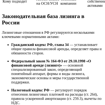
Кому подходит
собственн
на ОСН/УСН
компании
активами
Законодательная база лизинга в
России
Лизинговые отношения в РФ регулируются несколькими
ключевыми нормативными актами:
Гражданский кодекс РФ, глава 34
— устанавливает
общие правила финансовой аренды, определяет права и
обязанности сторон.
Федеральный закон № 164-ФЗ от 29.10.1998 «О
финансовой аренде (лизинге)»
— основной
специализированный закон, определяющий
понятийный аппарат, формы и виды лизинга,
экономические основы и меры государственной
поддержки.
Налоговый кодекс РФ
— регулирует порядок
отнесения лизинговых платежей на расходы (ст. 264),
правила ускоренной амортизации (ст. 259.3), вычеты по
НДС.