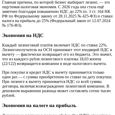
Главная причина, по которой бизнес выбирает лизинг, — это
ощутимая налоговая экономия. С 2026 года она стала ещё
заметнее благодаря повышению НДС до 22% (п. 3 ст. 164 НК
РФ по Федеральному закону от 28.11.2025 № 425-ФЗ) и ставки
налога на прибыль до 25% (Федеральный закон от 12.07.2024
№ 176-ФЗ).
Экономия на НДС
Каждый лизинговый платёж включает НДС по ставке 22%.
Лизингополучатель на ОСН принимает этот входящий НДС к
вычету — фактически возвращает его из бюджета. Это значит,
что из каждого рубля лизингового платежа 18,03 копеек
(22/122) возвращается компании в виде налогового вычета.
При покупке в кредит НДС к вычету принимается только
один раз — с суммы приобретения по ставке на дату покупки.
При лизинге к вычету принимается НДС со всей суммы
договора, включая вознаграждение лизинговой компании. В
денежном выражении разница может составлять сотни тысяч
рублей.
Экономия на налоге на прибыль