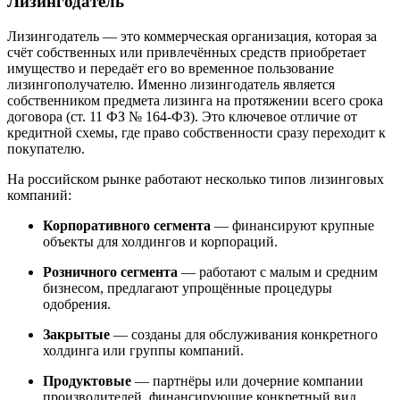
Лизингодатель
Лизингодатель — это коммерческая организация, которая за
счёт собственных или привлечённых средств приобретает
имущество и передаёт его во временное пользование
лизингополучателю. Именно лизингодатель является
собственником предмета лизинга на протяжении всего срока
договора (ст. 11 ФЗ № 164-ФЗ). Это ключевое отличие от
кредитной схемы, где право собственности сразу переходит к
покупателю.
На российском рынке работают несколько типов лизинговых
компаний:
Корпоративного сегмента
— финансируют крупные
объекты для холдингов и корпораций.
Розничного сегмента
— работают с малым и средним
бизнесом, предлагают упрощённые процедуры
одобрения.
Закрытые
— созданы для обслуживания конкретного
холдинга или группы компаний.
Продуктовые
— партнёры или дочерние компании
производителей, финансирующие конкретный вид