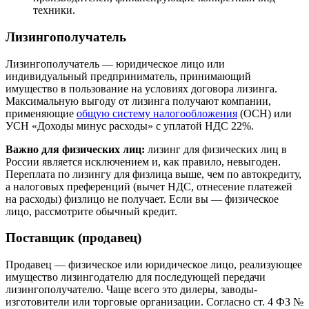
техники.
Лизингополучатель
Лизингополучатель — юридическое лицо или
индивидуальный предприниматель, принимающий
имущество в пользование на условиях договора лизинга.
Максимальную выгоду от лизинга получают компании,
применяющие
общую систему налогообложения
(ОСН) или
УСН «Доходы минус расходы» с уплатой НДС 22%.
Важно для физических лиц:
лизинг для физических лиц в
России является исключением и, как правило, невыгоден.
Переплата по лизингу для физлица выше, чем по автокредиту,
а налоговых преференций (вычет НДС, отнесение платежей
на расходы) физлицо не получает. Если вы — физическое
лицо, рассмотрите обычный кредит.
Поставщик (продавец)
Продавец — физическое или юридическое лицо, реализующее
имущество лизингодателю для последующей передачи
лизингополучателю. Чаще всего это дилеры, заводы-
изготовители или торговые организации. Согласно ст. 4 ФЗ №