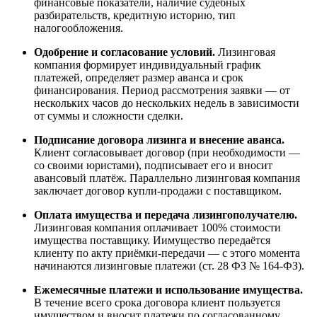
финансовые показатели, наличие судебных
разбирательств, кредитную историю, тип
налогообложения.
Одобрение и согласование условий.
Лизинговая
компания формирует индивидуальный график
платежей, определяет размер аванса и срок
финансирования. Период рассмотрения заявки — от
нескольких часов до нескольких недель в зависимости
от суммы и сложности сделки.
Подписание договора лизинга и внесение аванса.
Клиент согласовывает договор (при необходимости —
со своими юристами), подписывает его и вносит
авансовый платёж. Параллельно лизинговая компания
заключает договор купли-продажи с поставщиком.
Оплата имущества и передача лизингополучателю.
Лизинговая компания оплачивает 100% стоимости
имущества поставщику. Иимущество передаётся
клиенту по акту приёмки-передачи — с этого момента
начинаются лизинговые платежи (ст. 28 ФЗ № 164-ФЗ).
Ежемесячные платежи и использование имущества.
В течение всего срока договора клиент пользуется
имуществом и вносит платежи по согласованному