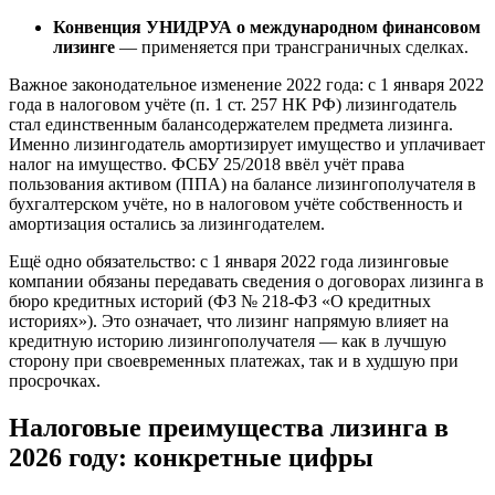
Конвенция УНИДРУА о международном финансовом
лизинге
— применяется при трансграничных сделках.
Важное законодательное изменение 2022 года: с 1 января 2022
года в налоговом учёте (п. 1 ст. 257 НК РФ) лизингодатель
стал единственным балансодержателем предмета лизинга.
Именно лизингодатель амортизирует имущество и уплачивает
налог на имущество. ФСБУ 25/2018 ввёл учёт права
пользования активом (ППА) на балансе лизингополучателя в
бухгалтерском учёте, но в налоговом учёте собственность и
амортизация остались за лизингодателем.
Ещё одно обязательство: с 1 января 2022 года лизинговые
компании обязаны передавать сведения о договорах лизинга в
бюро кредитных историй (ФЗ № 218-ФЗ «О кредитных
историях»). Это означает, что лизинг напрямую влияет на
кредитную историю лизингополучателя — как в лучшую
сторону при своевременных платежах, так и в худшую при
просрочках.
Налоговые преимущества лизинга в
2026 году: конкретные цифры