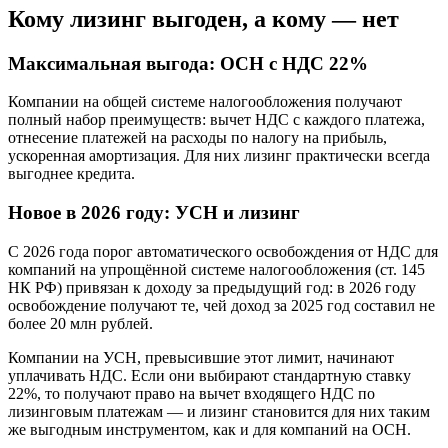
Кому лизинг выгоден, а кому — нет
Максимальная выгода: ОСН с НДС 22%
Компании на общей системе налогообложения получают
полный набор преимуществ: вычет НДС с каждого платежа,
отнесение платежей на расходы по налогу на прибыль,
ускоренная амортизация. Для них лизинг практически всегда
выгоднее кредита.
Новое в 2026 году: УСН и лизинг
С 2026 года порог автоматического освобождения от НДС для
компаний на упрощённой системе налогообложения (ст. 145
НК РФ) привязан к доходу за предыдущий год: в 2026 году
освобождение получают те, чей доход за 2025 год составил не
более 20 млн рублей.
Компании на УСН, превысившие этот лимит, начинают
уплачивать НДС. Если они выбирают стандартную ставку
22%, то получают право на вычет входящего НДС по
лизинговым платежам — и лизинг становится для них таким
же выгодным инструментом, как и для компаний на ОСН.