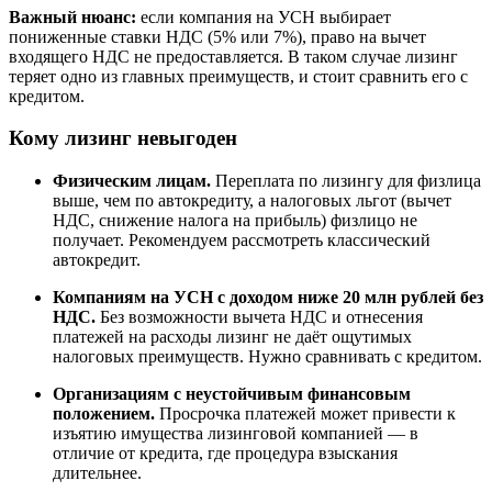
Важный нюанс:
если компания на УСН выбирает
пониженные ставки НДС (5% или 7%), право на вычет
входящего НДС не предоставляется. В таком случае лизинг
теряет одно из главных преимуществ, и стоит сравнить его с
кредитом.
Кому лизинг невыгоден
Физическим лицам.
Переплата по лизингу для физлица
выше, чем по автокредиту, а налоговых льгот (вычет
НДС, снижение налога на прибыль) физлицо не
получает. Рекомендуем рассмотреть классический
автокредит.
Компаниям на УСН с доходом ниже 20 млн рублей без
НДС.
Без возможности вычета НДС и отнесения
платежей на расходы лизинг не даёт ощутимых
налоговых преимуществ. Нужно сравнивать с кредитом.
Организациям с неустойчивым финансовым
положением.
Просрочка платежей может привести к
изъятию имущества лизинговой компанией — в
отличие от кредита, где процедура взыскания
длительнее.