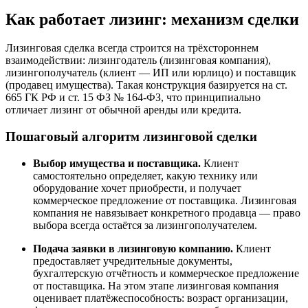
Как работает лизинг: механизм сделки
Лизинговая сделка всегда строится на трёхстороннем
взаимодействии: лизингодатель (лизинговая компания),
лизингополучатель (клиент — ИП или юрлицо) и поставщик
(продавец имущества). Такая конструкция базируется на ст.
665 ГК РФ и ст. 15 ФЗ № 164-ФЗ, что принципиально
отличает лизинг от обычной аренды или кредита.
Пошаговый алгоритм лизинговой сделки
Выбор имущества и поставщика.
Клиент
самостоятельно определяет, какую технику или
оборудование хочет приобрести, и получает
коммерческое предложение от поставщика. Лизинговая
компания не навязывает конкретного продавца — право
выбора всегда остаётся за лизингополучателем.
Подача заявки в лизинговую компанию.
Клиент
предоставляет учредительные документы,
бухгалтерскую отчётность и коммерческое предложение
от поставщика. На этом этапе лизинговая компания
оценивает платёжеспособность: возраст организации,