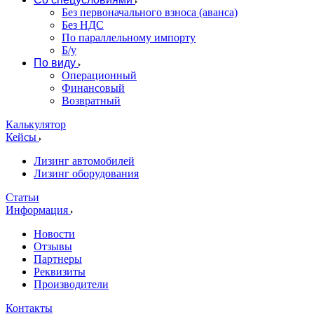
Без первоначального взноса (аванса)
Без НДС
По параллельному импорту
Б/у
По виду
Операционный
Финансовый
Возвратный
Калькулятор
Кейсы
Лизинг автомобилей
Лизинг оборудования
Статьи
Информация
Новости
Отзывы
Партнеры
Реквизиты
Производители
Контакты